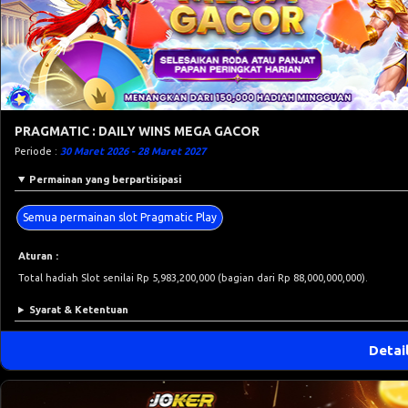
PRAGMATIC : DAILY WINS MEGA GACOR
Periode :
30 Maret 2026 - 28 Maret 2027
Permainan yang berpartisipasi
Semua permainan slot Pragmatic Play
Aturan :
Total hadiah Slot senilai Rp 5,983,200,000 (bagian dari Rp 88,000,000,000).
Syarat & Ketentuan
Detai