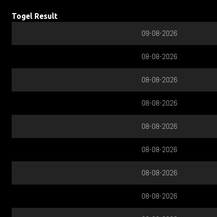
Togel Result
JEPANG
SINGAPORE
TAIWAN
HONGKONG LOTTO
TOTOMACAU 0000
TOTOMACAU 1300
TOTOMACAU 1600
TOTOMACAU 1900