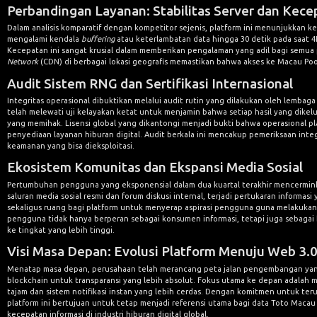
Perbandingan Layanan: Stabilitas Server dan Kece
Dalam analisis komparatif dengan kompetitor sejenis, platform ini menunjukkan keu
mengalami kendala
buffering
atau keterlambatan data hingga 30 detik pada saat 4
Kecepatan ini sangat krusial dalam memberikan pengalaman yang adil bagi semua p
Network
(CDN) di berbagai lokasi geografis memastikan bahwa akses ke Macau Pool
Audit Sistem RNG dan Sertifikasi Internasional
Integritas operasional dibuktikan melalui audit rutin yang dilakukan oleh lemba
telah melewati uji kelayakan ketat untuk menjamin bahwa setiap hasil yang dikelu
yang memihak. Lisensi global yang dikantongi menjadi bukti bahwa operasional p
penyediaan layanan hiburan digital. Audit berkala ini mencakup pemeriksaan inte
keamanan yang bisa dieksploitasi.
Ekosistem Komunitas dan Ekspansi Media Sosial
Pertumbuhan pengguna yang eksponensial dalam dua kuartal terakhir mencermin
saluran media sosial resmi dan forum diskusi internal, terjadi pertukaran informas
sekaligus ruang bagi platform untuk menyerap aspirasi pengguna guna melakukan p
pengguna tidak hanya berperan sebagai konsumen informasi, tetapi juga sebagai 
ke tingkat yang lebih tinggi.
Visi Masa Depan: Evolusi Platform Menuju Web 3.
Menatap masa depan, perusahaan telah merancang peta jalan pengembangan yang 
blockchain untuk transparansi yang lebih absolut. Fokus utama ke depan adalah m
tajam dan sistem notifikasi instan yang lebih cerdas. Dengan komitmen untuk terus
platform ini bertujuan untuk tetap menjadi referensi utama bagi data Toto Maca
kecepatan informasi di industri hiburan digital global.