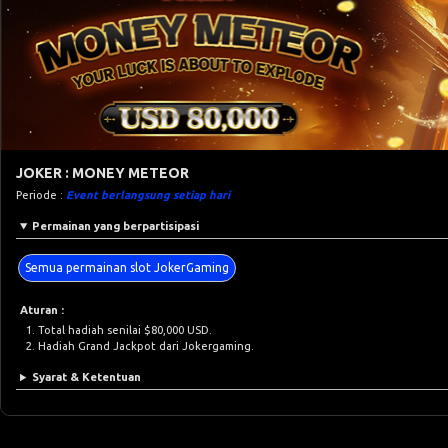
JOKER : MONEY METEOR
Periode :
Event berlangsung setiap hari
Permainan yang berpartisipasi
Semua permainan slot JokerGaming
Aturan :
Total hadiah senilai $80,000 USD.
Hadiah Grand Jackpot dari Jokergaming.
Syarat & Ketentuan