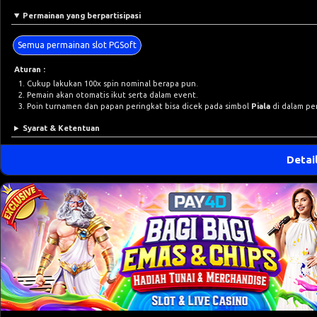
Permainan yang berpartisipasi
Semua permainan slot PGSoft
Aturan :
Cukup lakukan 100x spin nominal berapa pun.
Pemain akan otomatis ikut serta dalam event.
Poin turnamen dan papan peringkat bisa dicek pada simbol
Piala
di dalam pe
Syarat & Ketentuan
Detai