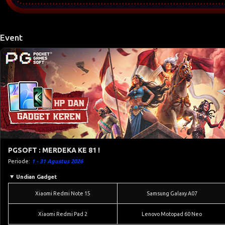
Event
PGSOFT : MERDEKA KE 81 !
Periode:
1 - 31 Agustus 2026
Undian Gadget
Xiaomi Redmi Note 15
Samsung Galaxy A07
Xiaomi Redmi Pad 2
Lenovo Motopad 60 Neo