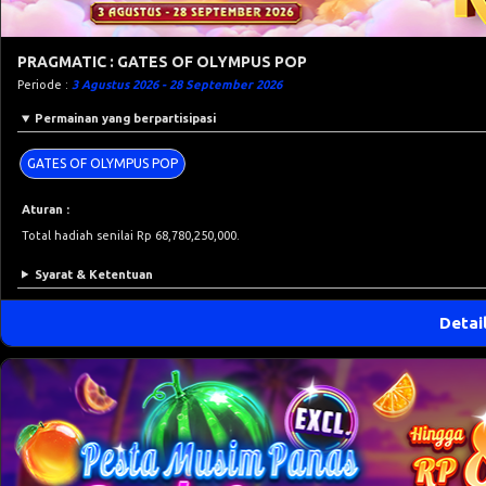
PRAGMATIC : GATES OF OLYMPUS POP
Periode :
3 Agustus 2026 - 28 September 2026
Permainan yang berpartisipasi
GATES OF OLYMPUS POP
Aturan :
Total hadiah senilai Rp 68,780,250,000.
Syarat & Ketentuan
Detai