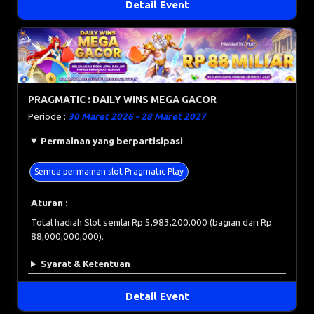
Detail Event
PRAGMATIC : DAILY WINS MEGA GACOR
Periode :
30 Maret 2026 - 28 Maret 2027
Permainan yang berpartisipasi
Semua permainan slot Pragmatic Play
Aturan :
Total hadiah Slot senilai Rp 5,983,200,000 (bagian dari Rp
88,000,000,000).
Syarat & Ketentuan
Detail Event