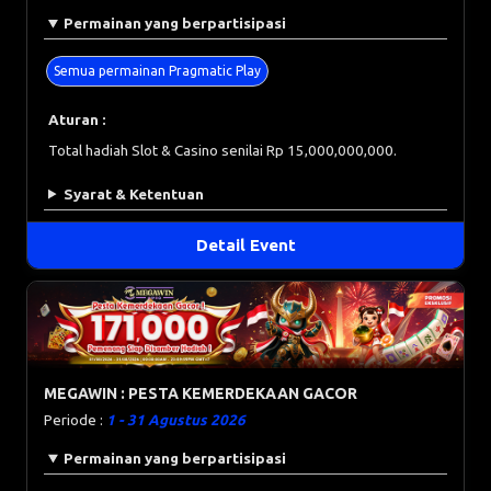
Permainan yang berpartisipasi
Semua permainan Pragmatic Play
Aturan :
Total hadiah Slot & Casino senilai Rp 15,000,000,000.
Syarat & Ketentuan
Detail Event
MEGAWIN : PESTA KEMERDEKAAN GACOR
Periode :
1 - 31 Agustus 2026
Permainan yang berpartisipasi