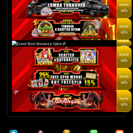
Bonus akan diberikan dari deposit awal
pasangan sebesar Rp 25.000,- per pertandingan.
- Bonus CASHBACK 10% untuk kekalahan minimal
more
Bonus Hanya dapat Diklaim
1x Sehari
.
50.000
Referral saja( mengajak teman untuk bermain di YakinJP)
Maksimal Bonus Rp.100.000
* Hanya berlaku untuk Permainan Live game dan Toto
(selama periode promo)
500.000.000
Mekanisme Perhitungan Bonus (Klaim 7x Win
info
Bonus hanya dapat dimainkan untuk permainan
* Bonus dibagikan setiap hari Selasa secara otomatis
Promo ini tidak dapat digabungkan dengan
macau
Ajak kawan gabung dan bermain di
YAKINJP
, dapatkan
Promo ini tidak dapat digabungkan dengan
Sportsbook
.
Beruntun):
(tidak perlu klaim)
- Bonus CASHBACK 8% untuk kekalahan minimal
promo lainnya
* Bonus Referral Livegames Up To 0.1%
bonus 20%
dari deposit pertama kawanmu dengan
LOMBA TURNOVER
promo lainnya.
Bonus sebesar
10%
tambahan akan diberikan
* Untuk link Referral bisa menghubungi CS melalui
200.000.000
* Bonus Referral Toto Macau Up To 2.5%
Hanya bisa di klaim 1x sehari
maksimal bonus
Rp50.000
per teman.
more
Minimal deposit adalah sebesar Rp. 25.000,-,
LIVECHAT YakinJP
KABAR GEMBIRA !! Lomba Turnover Casino dan Slot
masuk ke dalam user ID setelah mencapai
Turnover
Bonus akan diberikan berdasarkan total nominal
* Bonus di hitung berdasarkan total Turnover selama
info
Member TIDAK DIPERKENANKAN UNTUK
- Bonus CASHBACK 7% untuk kekalahan minimal
Max bonus sebesar Rp. 1.500.000,-
Cara Dapat Bonus
Dengan Hadiah Ratusan Juta! Kesempatan Menang
(TO)
yang sudah ditentukan.
periode 1minggu (kamis-rabu) dan dibagikan setiap
kemenangan yang diperoleh dari 7 pertandingan
MELAKUKAN HOLDSPIN dalam permainan
100.000.000
more
Silahkan konfirmasi di live chat
Contoh link Referral :
Terbuka Untuk Semua Member YakinJP
Promosi ini dikhususkan untuk transaksi
EVENT MAHJONG WINS 3 - BLACK
Bagikan link ajakan / referral YAKINJP ke kawan kamu.
Kamis mulai pukul 13.00 Wib
di room yang sama dimenangkan secara
SLOTS
info
https://yakinjp.id/link.php♦member=YAKINJP
Minimal TURNOVER sebanyak 3 kali nominal
menggunakan
transfer Bank dan E-Wallet
SCATTER YAKINJP
Kawan wajib daftar dan isi data asli di situs YAKINJP.
EVENT BOM BONANZA YakinJP
- Bonus CASHBACK 5% untuk kekalahan minimal
* Berlaku Seumur Hidup dan tidak ada batasan maksimal
SYARAT dan KETENTUAN :
beruntun.
Hanya berlaku untuk IP indonesia dan tidak
deposit + bonus untuk mendapatkan bonus
more
terverifikasi
.
Kawan melakukan deposit pertama minimal
Rp50.000
.
100.000
* Hanya diberikan kepada Member yang memiliki
♦ Peringkat dihitung berdasarkan akumulasi TURNOVER
Jumlah Scatter Hitam
Bonus Hadiah
Stake
25x
50x
100x
bisa double klaim event.
Member TIDAK DIPERKENANKAN UNTUK
info
Setelah deposit masuk, bonus 20% dikirim ke saldo
Maksimal bonus yang bisa diklaim sebesar
Rp.
Referral saja (mengajak teman untuk bermain di YakinJP)
Nb : YakinJP diganti sesuai dengan user Id anda sendiri
SLOT + CASINO di periode bulan sebelumnya dan
1 Scatter
50% dari Hadiah Bet
400+
15.000
25.000
50.000
* Bonus dibagikan secara otomatis (tidak perlu klaim)
Tidak diperbolehkan adanya IP address yang
Contoh Perhitungan:
akun kamu.
MENYIMPAN FREE SPIN dalam permainan SLOTS
1,000.000,-
.
* Bonus dibagikan setiap hari KAMIS secara otomatis
perhitungan TurnOver dimulai dari tanggal 2 pada pukul
2 Scatter
60% dari Hadiah Bet
800+
20.000
35.000
60.000
EVENT SCATTER #YakinJP
sama.
(tidak perlu klaim)
Syarat penarikan promosi ini berupa pencapaian
NB :
* Pihak YakinJP berhak membatalkan semua yang
Pasang Match 1: Rp 50.000,- (Menang Rp
00:00 WIB dan berakhir pada pukul 23:59 di Akhir Bulan
3 Scatter
70% dari Hadiah Bet
Ilustrasi Bonus
1200+
25.000
60.000
100.000
more
jika user id anda PROMO123 maka ubah tulisan
Promo tidak berlaku untuk permainan PGsoft
Hadiah Event Scatter
* Untuk link Referral bisa menghubungi CS melalui
- Bonus dapat dibatalkan secara otomatis dan
turnover permainan sebanyak
20x
dari nilai
modal
berhubungan dengan bonus di atas apabila ditemukan
♦ Pemenangnya akan di umumkan pada tanggal 1 setiap
4 Scatter
MAX Hadiah 1 Juta
50.000,-)
4000+
50.000
100.000
150.000
info
Contoh 1: Kawan deposit Rp100.000 ♦ bonus kamu 20%
YakinJP menjadi PROMO123
dan Habanero.
LIVECHAT YakinJP
adanya kecurangan atau kejanggalan
dan bonus
.
sepihak apabila terdapat syarat dan ketentuan
bulan
Hanya berlaku untuk permainan Pragmatic Play Mahjong
Berikut nominal bonus yang didapat sesuai jumlah stake
8000+
75.000
150.000
250.000
Pasang Match 2: Rp 50.000,- (Menang Rp
=
Rp20.000
.
Contoh link Referral :
Contoh Perhitungan Turnover:
♦ Pemenang Wajib Claim konfirmasi ke LiveChat official
yang tidak terpenuhi atau terdapat tindakan
BONUS FREESPIN MURNI 25% dan BUY
Ayuk Ajak teman/saudara/rekan anda untuk segera
Wins 3 - Black Scatter
dan jumlah scatter yang berhasil diperoleh:
Event ini Hanya Berlaku Di Games Provider Pragmatic :
* Syarat dan ketentuan dapat berubah sewaktu-waktu
25.000,-)
Contoh 2: Kawan deposit Rp400.000 ♦ 20% = Rp80.000,
https://yakinjp.id/link.php♦member=YAKINJP
YakinJP
more
FREESPIN 15%
bergabung di YakinJP dan ingat bagikan Link referral
♦ Hadiah dihitung dari total perkalian Scatter Hitam yang
penipuan atau manipulasi (Mis : kesamaan data
♦ Sweet Bonanza
tanpa harus ada pemberitahuan lebih lanjut
tetapi yang masuk hanya
Rp50.000
karena batas
Pasang Match 3: Rp 50.000,- (Menang Rp
Jumlah
Stake
Stake
Stake
Stake
Stake
♦ Pemenang Wajib Claim 1x24 jam kalau tidak di claim
Deposit sebesar
Rp. 100.000,-
info
anda sebanyak munngkin di semua Media Sosial seperti
didapat
sesama member atau menggunakan IP yang
♦ Sweet Bonanza Xmas
maksimal bonus.
Scatter
400
1200
2000
4000
12000
50.000,-)
* Keputusan YakinJP bersifat Mutlak dan Final. Tidak
maka akan di anggap hangus
Facebook, Instagram, Twitter, Youtube, Blog berbagai
♦ Maksimal klaim bonus Mahjong Wins 3 - Black Scatter
♦ Pyramid Bonanza
mencurigakan atau curang dan sebagainya)
Nb : YakinJP diganti sesuai dengan user Id anda sendiri
Syarat dan Ketentuan :
Mendapatkan bonus (10% dari Rp 100.000) =
EVENT TANTANGAN YAKINJP
Scatter 4
3.000
9.000
15.000
30.000
90.000
dapat di ganggu gugat.
Syarat dan Ketentuan
♦ Segala Bentuk Kecurangan Pihak YakinJP berhak
Pasang Match 4: Rp 50.000,- (Menang Rp
media lain nya.
3x sehari
♦ Bonanza Gold
- Kami berhak memodifikasi, mengubah atau
♦ Event ini berlaku untuk semua member YakinJP yang
Rp. 10.000,-
(
Catatan: Contoh di syarat awal
Scatter 5
10.000
30.000
50.000
100.000
300.000
membatalkan bonus , Keputusan YakinJP sangat mutlak
♦ Maksimal bonus per 1x klaim yaitu Rp 500.000
Program spesial untuk member YAKINJP dengan
♦ Candy Village
30.000,-)
Bonus hanya berlaku untuk
deposit pertama
kawan
bermain slot PRAGMATIC
menghentikan promosi tanpa pemberitahuan
* Periode Hitungan cashback kekalahan dari (Jumat -
Hanya perlu daftarkan teman/saudara/rekan menjadi
Anda tertulis Rp 5.000,- yang mungkin keliru, di
Scatter 6
50.000
150.000
250.000
500.000
1.500.000
jika user id anda PROMO123 maka ubah tulisan
♦ Tidak di pungut biaya apapun, Terkecuali Pajak di
♦ Maksimal bonus Rp 1.000.000 per hari reset setiap
hadiah menarik sesuai nominal deposit :
yang diajak.
♦ Bonus Permainan Slot Freespin 25% / Buy Freespin
Pasang Match 5: Rp 50.000,- (Menang Rp
Kamis) dan dibagikan setiap jumat
Selamat bermain dan semoga keberuntungan
Referral anda, lalu anda akan menerima Bonus nya
sini disesuaikan menjadi 10%
).
Event slot ini hanya berlaku untuk Provider Pragmatic
Syarat dan Ketentuan :