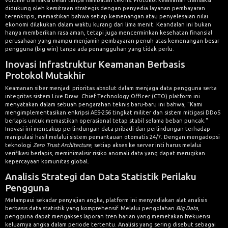
didukung oleh kemitraan strategis dengan penyedia layanan pembayaran
terenkripsi, memastikan bahwa setiap kemenangan atau penyelesaian nilai
ekonomi dilakukan dalam waktu kurang dari lima menit. Keandalan ini bukan
hanya memberikan rasa aman, tetapi juga mencerminkan kesehatan finansial
perusahaan yang mampu menjamin pembayaran penuh atas kemenangan besar
pengguna (big win) tanpa ada penangguhan yang tidak perlu.
Inovasi Infrastruktur Keamanan Berbasis
Protokol Mutakhir
Keamanan siber menjadi prioritas absolut dalam menjaga data pengguna serta
integritas sistem Live Draw. Chief Technology Officer (CTO) platform ini
menyatakan dalam sebuah pengarahan teknis baru-baru ini bahwa, "Kami
mengimplementasikan enkripsi AES-256 tingkat militer dan sistem mitigasi DDoS
berlapis untuk memastikan operasional tetap stabil selama beban puncak."
Inovasi ini mencakup perlindungan data pribadi dan perlindungan terhadap
manipulasi hasil melalui sistem pemantauan otomatis 24/7. Dengan mengadopsi
teknologi
Zero Trust Architecture
, setiap akses ke server inti harus melalui
verifikasi berlapis, meminimalisir risiko anomali data yang dapat merugikan
kepercayaan komunitas global.
Analisis Strategi dan Data Statistik Perilaku
Pengguna
Melampaui sekadar penyajian angka, platform ini menyediakan alat analisis
berbasis data statistik yang komprehensif. Melalui pengolahan
Big Data
,
pengguna dapat mengakses laporan tren harian yang memetakan frekuensi
keluarnya angka dalam periode tertentu. Analisis yang sering disebut sebagai