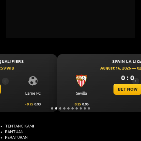
SPAIN LA LIGA
August 16, 2026 — 02:30 WIB
0 : 0
Previous
Nex
BET NOW
Sevilla
Rayo Vallecano
0.25
0.95
-0.25
0.95
TENTANG KAMI
BANTUAN
PERATURAN