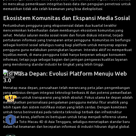
ini mencakup pemeriksaan integritas basis data dan pengujian penetrasi untuk
memastikan tidak ada celah keamanan yang bisa dieksploitasi.
Ekosistem Komunitas dan Ekspansi Media Sosial
Pertumbuhan pengguna yang eksponensial dalam dua kuartal terakhir
mencerminkan keberhasilan dalam membangun ekosistem komunitas yang
sehat. Melalui saluran media sosial resmi dan forum diskusi internal, terjadi
pertukaran informasi yang transparan antar pengguna. Komunitas ini berfungsi
sebagai kontrol sosial sekaligus ruang bagi platform untuk menyerap aspirasi
pengguna guna melakukan peningkatan layanan. Interaksi aktif ini memperkuat
loyalitas merek, di mana pengguna tidak hanya berperan sebagai konsumen
informasi, tetapi juga sebagai bagian dari jaringan pengawas kualitas layanan
yang mendorong standar industri ke tingkat yang lebih tinggi.
Visi Masa Depan: Evolusi Platform Menuju Web
3.0
Menatap masa depan, perusahaan telah merancang peta jalan pengembangan
yang ambisius dengan integrasi teknologi berbasis AI dan potensi pemanfaatan
blockchain untuk transparansi yang lebih absolut. Fokus utama ke depan adalah
meningkatkan personalisasi pengalaman pengguna melalui fitur analitik yang
lebih tajam dan sistem notifikasi instan yang lebih cerdas. Dengan komitmen
untuk terus berinvestasi pada talenta teknologi terbaik dan infrastruktur
perangkat keras, platform ini bertujuan untuk tetap menjadi referensi utama
bagi data Toto Macau 4D di Asia Tenggara, sekaligus menetapkan standar baru
dalam hal keamanan dan kecepatan informasi di industri hiburan digital global.