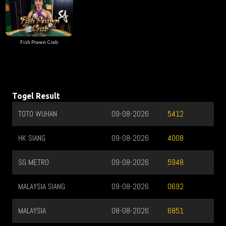
Fish Prawn Crab
Togel Result
09-08-2026
JEPANG
08-08-
5412
09-08-2026
SINGAPORE
08-08-
4008
09-08-2026
TAIWAN
08-08-
5948
09-08-2026
HONGKONG LOTTO
08-08-
0692
08-08-2026
TOTOMACAU 0000
09-08-
6851