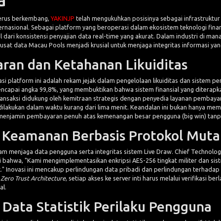
 terus berkembang,
YAKINJP
telah mengukuhkan posisinya sebagai infrastruktur
Golden Ox
Madame Destiny
Temujin Trea
nasional. Sebagai platform yang beroperasi dalam ekosistem teknologi finan
Megaways
sil dari konsistensi penyajian data real-time yang akurat. Dalam industri di 
usat data Macau Pools menjadi krusial untuk menjaga integritas informasi yan
aran dan Ketahanan Likuiditas
si platform ini adalah rekam jejak dalam pengelolaan likuiditas dan sistem 
 mencapai angka 99,8%, yang membuktikan bahwa sistem finansial yang ditera
ansaksi didukung oleh kemitraan strategis dengan penyedia layanan pembaya
dilakukan dalam waktu kurang dari lima menit. Keandalan ini bukan hanya me
menjamin pembayaran penuh atas kemenangan besar pengguna (big win) tanpa
ur Keamanan Berbasis Protokol Muta
wer of Thor
Hot Fiesta
Buffalo K
am menjaga data pengguna serta integritas sistem Live Draw. Chief Technolog
Megaways
Megaway
 bahwa, "Kami mengimplementasikan enkripsi AES-256 tingkat militer dan sis
." Inovasi ini mencakup perlindungan data pribadi dan perlindungan terhadap
i
Zero Trust Architecture
, setiap akses ke server inti harus melalui verifikasi be
al.
n Data Statistik Perilaku Pengguna