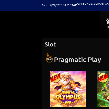
UNTUK KLAIM BONUS, SILAKAN CHAT KE LIV
Sabtu 8/08/2026 14:43:28
HO
Slot
Pragmatic Play