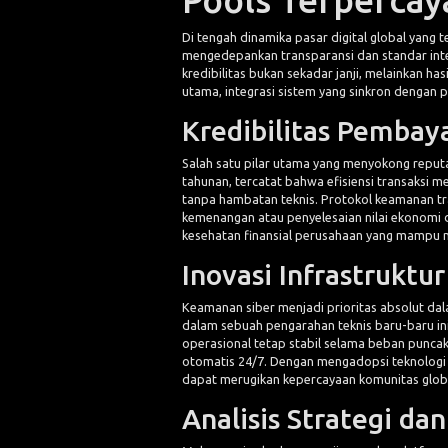
Di tengah dinamika pasar digital global yang
Bonanza Gold
mengedepankan transparansi dan standar inter
kredibilitas bukan sekadar janji, melainkan ha
utama, integrasi sistem yang sinkron dengan p
Kredibilitas Pembay
Salah satu pilar utama yang menyokong reputa
tahunan, tercatat bahwa efisiensi transaksi
tanpa hambatan teknis. Protokol keamanan tr
kemenangan atau penyelesaian nilai ekonomi 
kesehatan finansial perusahaan yang mampu 
Inovasi Infrastrukt
Wild Booster
Po
Keamanan siber menjadi prioritas absolut dal
dalam sebuah pengarahan teknis baru-baru ini
operasional tetap stabil selama beban puncak
otomatis 24/7. Dengan mengadopsi teknolog
dapat merugikan kepercayaan komunitas glob
Analisis Strategi da