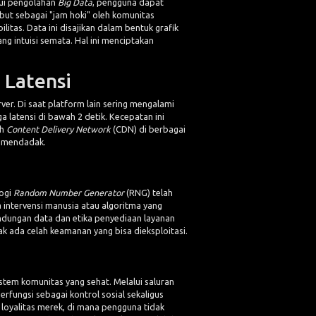
lui pengolahan
Big Data
, pengguna dapat
but sebagai "jam hoki" oleh komunitas
litas. Data ini disajikan dalam bentuk grafik
 intuisi semata. Hal ini menciptakan
aways
Pirate Gold Deluxe
 Latensi
ver. Di saat platform lain sering mengalami
latensi di bawah 2 detik. Kecepatan ini
eh
Content Delivery Network
(CDN) di berbagai
a mendadak.
logi
Random Number Generator
(RNG) telah
 intervensi manusia atau algoritma yang
nza
Piggy Bank Bills
indungan data dan etika penyediaan layanan
ak ada celah keamanan yang bisa dieksploitasi.
em komunitas yang sehat. Melalui saluran
erfungsi sebagai kontrol sosial sekaligus
 loyalitas merek, di mana pengguna tidak