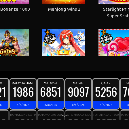
 Bonanza 1000
Mahjong Wins 2
Starlight Pri
Super Scat
 of Gatot Kaca
Starlight Princess
Sweet Bon
1000
RO
MALAYSIA SIANG
MALAYSIA
MACAU
QATAR
C
21
1986
6851
9097
5256
7
26
8/8/2026
8/8/2026
8/8/2026
8/8/2026
8
N
HONGKONG LOTTO
TOTOMACAU 0000
TOTOMACAU 1300
TOTOMACAU 1600
TOTO
29
6011
4072
0342
2957
9