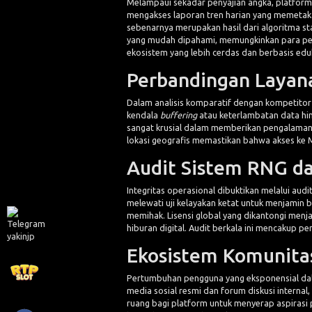
Melampaui sekadar penyajian angka, platform i
mengakses laporan tren harian yang memetakan
sebenarnya merupakan hasil dari algoritma stati
yang mudah dipahami, memungkinkan para peng
Panda Fortune 2
Ama
ekosistem yang lebih cerdas dan berbasis edu
Perbandingan Layana
Dalam analisis komparatif dengan kompetitor s
kendala
buffering
atau keterlambatan data hin
sangat krusial dalam memberikan pengalaman y
lokasi geografis memastikan bahwa akses ke M
Audit Sistem RNG dan
Integritas operasional dibuktikan melalui aud
melewati uji kelayakan ketat untuk menjamin b
Yum Yum Powerways
Pyra
memihak. Lisensi global yang dikantongi menj
hiburan digital. Audit berkala ini mencakup p
Ekosistem Komunitas
Pertumbuhan pengguna yang eksponensial dal
media sosial resmi dan forum diskusi internal,
ruang bagi platform untuk menyerap aspirasi 