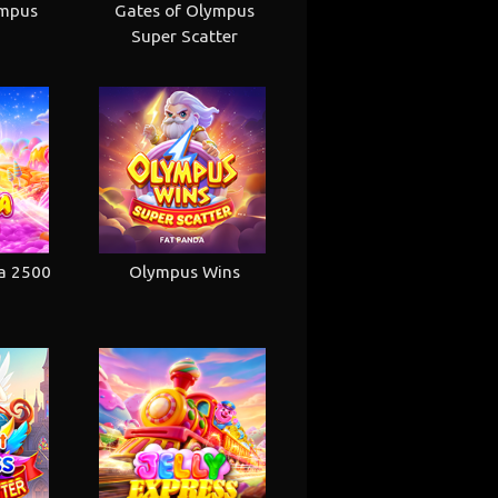
ympus
Gates of Olympus
Super Scatter
a 2500
Olympus Wins