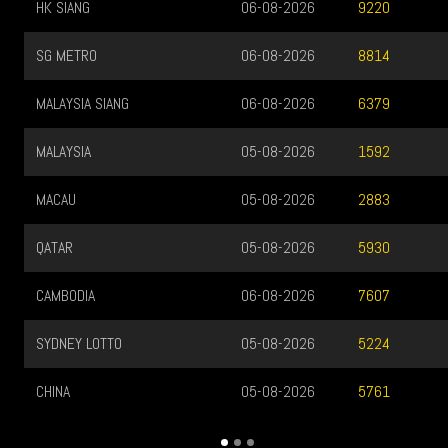
HK SIANG
06-08-2026
9220
SG METRO
06-08-2026
8814
MALAYSIA SIANG
06-08-2026
6379
MALAYSIA
05-08-2026
1592
MACAU
05-08-2026
2883
QATAR
05-08-2026
5930
CAMBODIA
06-08-2026
7607
SYDNEY LOTTO
05-08-2026
5224
CHINA
05-08-2026
5761