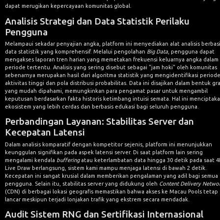
dapat merugikan kepercayaan komunitas global.
Analisis Strategi dan Data Statistik Perilaku
Pengguna
Melampaui sekadar penyajian angka, platform ini menyediakan alat analisis berbas
data statistik yang komprehensif. Melalui pengolahan
Big Data
, pengguna dapat
mengakses laporan tren harian yang memetakan frekuensi keluarnya angka dalam
periode tertentu. Analisis yang sering disebut sebagai "jam hoki" oleh komunitas
sebenarnya merupakan hasil dari algoritma statistik yang mengidentifikasi period
aktivitas tinggi dan pola distribusi probabilitas. Data ini disajikan dalam bentuk gra
yang mudah dipahami, memungkinkan para pengamat pasar untuk mengambil
keputusan berdasarkan fakta historis ketimbang intuisi semata. Hal ini menciptak
ekosistem yang lebih cerdas dan berbasis edukasi bagi seluruh pengguna.
Perbandingan Layanan: Stabilitas Server dan
Kecepatan Latensi
Dalam analisis komparatif dengan kompetitor sejenis, platform ini menunjukkan
keunggulan signifikan pada aspek latensi server. Di saat platform lain sering
mengalami kendala
buffering
atau keterlambatan data hingga 30 detik pada saat 
Live Draw berlangsung, sistem kami mampu menjaga latensi di bawah 2 detik.
Kecepatan ini sangat krusial dalam memberikan pengalaman yang adil bagi semua
pengguna. Selain itu, stabilitas server yang didukung oleh
Content Delivery Netwo
(CDN) di berbagai lokasi geografis memastikan bahwa akses ke Macau Pools tetap
lancar meskipun terjadi lonjakan trafik yang ekstrem secara mendadak.
Audit Sistem RNG dan Sertifikasi Internasional