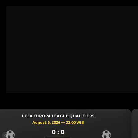
UEFA EUROPA LEAGUE QUALIFIERS
August 7, 2026 — 00:00 WIB
0 : 0
Previous