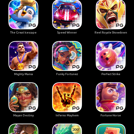
The Great Icescape
Speed Winner
Reel Royale Showdown
Mighty Mania
Funky Fortunez
Perfect Strike
Mayan Destiny
Inferno Mayhem
Fortune Horse