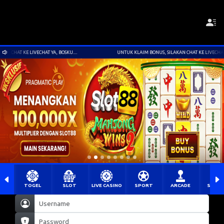
KU....
UNTUK KLAIM BONUS, SILAKAN CHAT KE LIVECHAT YA, BOSKU....
TOGEL
SLOT
LIVE CASINO
SPORT
ARCADE
SABU