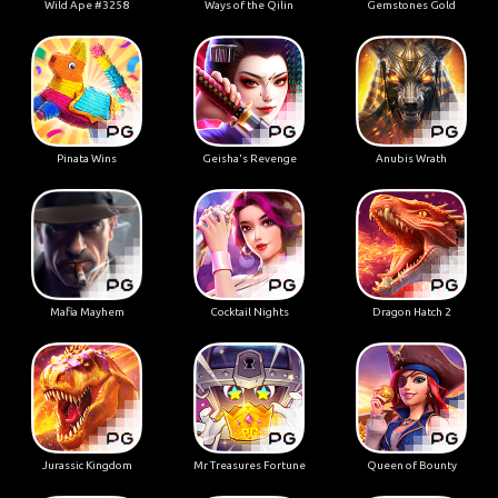
Wild Ape #3258
Ways of the Qilin
Gemstones Gold
Pinata Wins
Geisha's Revenge
Anubis Wrath
Mafia Mayhem
Cocktail Nights
Dragon Hatch 2
Jurassic Kingdom
Mr Treasures Fortune
Queen of Bounty