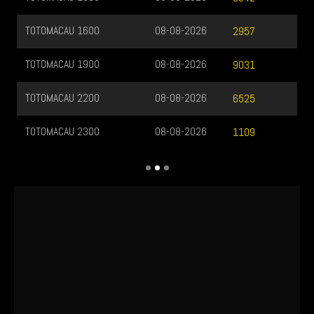
TOTOMACAU 1600
08-08-2026
2957
TOTOMACAU 1900
08-08-2026
9031
TOTOMACAU 2200
08-08-2026
6525
TOTOMACAU 2300
08-08-2026
1109