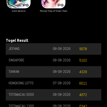
Gem Saviour
Honey Trap of Diao Chan
Togel Result
JEPANG
08-08-2026
9078
SINGAPORE
08-08-2026
5102
TAIWAN
08-08-2026
4329
HONGKONG LOTTO
07-08-2026
6011
TOTOMACAU 0000
08-08-2026
4072
TOTOMACAU 1300
08-08-2026
0342