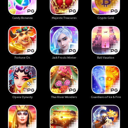
Candy Bonanza
Majestic Treasures
Crypto Gold
Fortune Ox
Jack Frosts Winter
Bali Vacation
Opera Dynasty
Thai River Wonders
Guardians of Ice & Fire