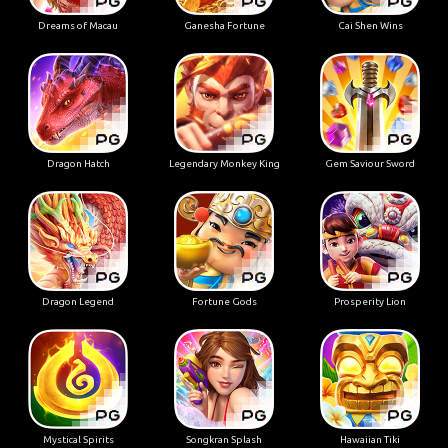
Dreams of Macau
Ganesha Fortune
Cai Shen Wins
Dragon Hatch
Legendary Monkey King
Gem Saviour Sword
Dragon Legend
Fortune Gods
Prosperity Lion
Mystical Spirits
Songkran Splash
Hawaiian Tiki