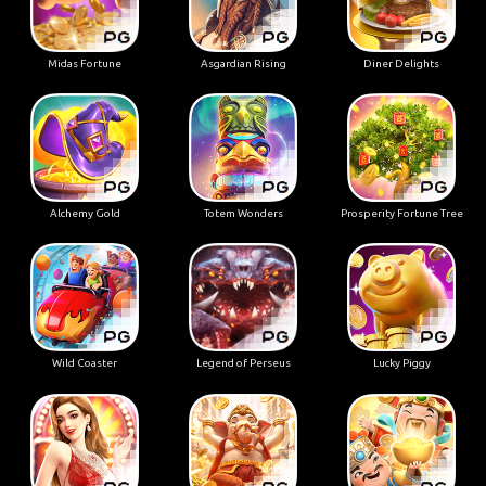
Midas Fortune
Asgardian Rising
Diner Delights
Alchemy Gold
Totem Wonders
Prosperity Fortune Tree
Wild Coaster
Legend of Perseus
Lucky Piggy