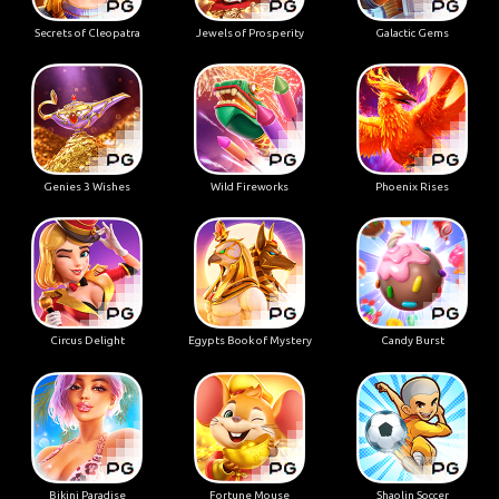
Secrets of Cleopatra
Jewels of Prosperity
Galactic Gems
Genies 3 Wishes
Wild Fireworks
Phoenix Rises
Circus Delight
Egypts Book of Mystery
Candy Burst
Bikini Paradise
Fortune Mouse
Shaolin Soccer