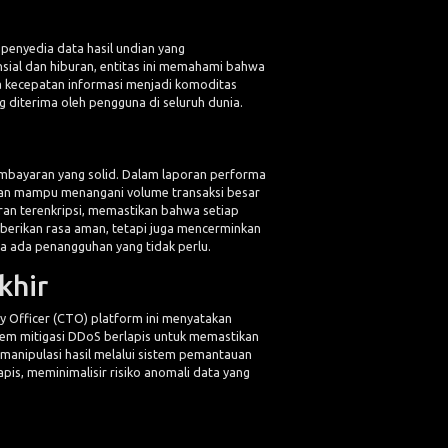
 penyedia data hasil undian yang
sial dan hiburan, entitas ini memahami bahwa
mana kecepatan informasi menjadi komoditas
g diterima oleh pengguna di seluruh dunia.
pembayaran yang solid. Dalam laporan performa
pkan mampu menangani volume transaksi besar
ran terenkripsi, memastikan bahwa setiap
mberikan rasa aman, tetapi juga mencerminkan
 ada penangguhan yang tidak perlu.
khir
y Officer (CTO) platform ini menyatakan
tem mitigasi DDoS berlapis untuk memastikan
 manipulasi hasil melalui sistem pemantauan
rlapis, meminimalisir risiko anomali data yang