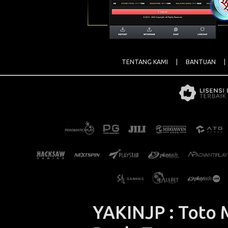
TENTANG KAMI
|
BANTUAN
|
YAKINJP : Toto 