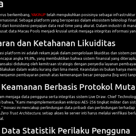
a
 terus berkembang,
YAKINJP
telah mengukuhkan posisinya sebagai infrastruktur
nasional. Sebagai platform yang beroperasi dalam ekosistem teknologi finan
sil dari konsistensi penyajian data real-time yang akurat. Dalam industri di 
usat data Macau Pools menjadi krusial untuk menjaga integritas informasi yan
aran dan Ketahanan Likuiditas
si platform ini adalah rekam jejak dalam pengelolaan likuiditas dan sistem 
 mencapai angka 99,8%, yang membuktikan bahwa sistem finansial yang ditera
ansaksi didukung oleh kemitraan strategis dengan penyedia layanan pembaya
dilakukan dalam waktu kurang dari lima menit. Keandalan ini bukan hanya me
menjamin pembayaran penuh atas kemenangan besar pengguna (big win) tanpa
ur Keamanan Berbasis Protokol Muta
am menjaga data pengguna serta integritas sistem Live Draw. Chief Technolog
 bahwa, "Kami mengimplementasikan enkripsi AES-256 tingkat militer dan sis
." Inovasi ini mencakup perlindungan data pribadi dan perlindungan terhadap
i
Zero Trust Architecture
, setiap akses ke server inti harus melalui verifikasi be
al.
n Data Statistik Perilaku Pengguna