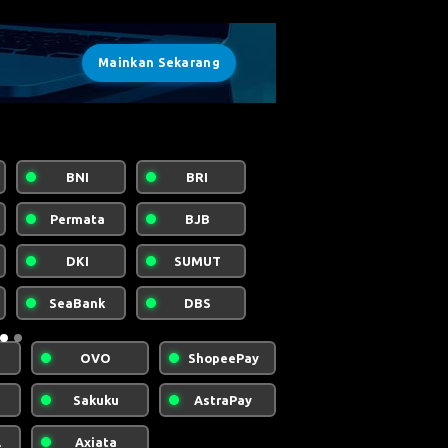
Mainkan Sekarang
Maybank
Mestika
Sinarmas
UOB
BluBCA
Superbank
OVO
ShopeePay
Sakuku
AstraPay
l
Axiata