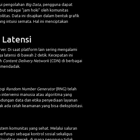
lui pengolahan
Big Data
, pengguna dapat
but sebagai "jam hoki" oleh komunitas
litas. Data ini disajikan dalam bentuk grafik
 intuisi semata. Hal ini menciptakan
 Latensi
ver. Di saat platform lain sering mengalami
latensi di bawah 2 detik. Kecepatan ini
eh
Content Delivery Network
(CDN) di berbagai
a mendadak.
logi
Random Number Generator
(RNG) telah
 intervensi manusia atau algoritma yang
indungan data dan etika penyediaan layanan
ak ada celah keamanan yang bisa dieksploitasi.
em komunitas yang sehat. Melalui saluran
erfungsi sebagai kontrol sosial sekaligus
 loyalitas merek, di mana pengguna tidak