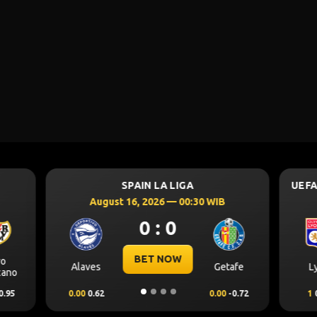
26
7/8/2026
7/8/2026
7/8/2026
7/8/2026
N2
OREGON3
OREGON4
CALIFORNIA
VIRGINIA DAY
T
06
0198
1233
1417
1736
1
26
7/8/2026
7/8/2026
7/8/2026
7/8/2026
7
IERS
UEFA CHAMPIONS LEAGUE QUALIFIERS
UEF
August 12, 2026 — 01:15 WIB
0 : 0
BET NOW
Slovan
bahce
Mjallby
Bodo
Bratislava
.87
0.5
0.83
-0.5
0.99
0.7