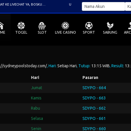
LIVECHAT YA, BOSKU....
UNTUK KLAIM BONUS, SILAKAN CHAT KE LIVEC
ME
TOGEL
SLOT
LIVE CASINO
SPORT
SABUNG
ARC
://sydneypoolstoday.com/
, Hari:
Setiap Hari
, Tutup:
13:15 WIB
, Result:
13:
Hari
Pasaran
Jumat
SDYPO - 664
Kamis
SDYPO - 663
Rabu
SDYPO - 662
Selasa
SDYPO - 661
Senin
SDYPO - 660