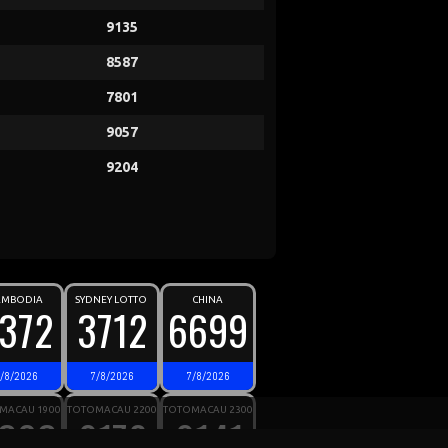
9135
8587
7801
9057
9204
AMBODIA
SYDNEY LOTTO
CHINA
372
3712
6699
/8/2026
7/8/2026
7/8/2026
MACAU 1900
TOTOMACAU 2200
TOTOMACAU 2300
303
9178
9141