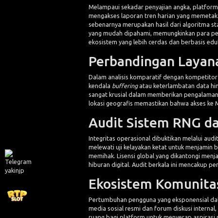
Melampaui sekadar penyajian angka, platform i
mengakses laporan tren harian yang memetakan
sebenarnya merupakan hasil dari algoritma stati
yang mudah dipahami, memungkinkan para peng
ekosistem yang lebih cerdas dan berbasis edu
Perbandingan Layana
Dalam analisis komparatif dengan kompetitor s
kendala
buffering
atau keterlambatan data hin
sangat krusial dalam memberikan pengalaman y
lokasi geografis memastikan bahwa akses ke M
Audit Sistem RNG dan
Integritas operasional dibuktikan melalui aud
melewati uji kelayakan ketat untuk menjamin b
memihak. Lisensi global yang dikantongi menj
hiburan digital. Audit berkala ini mencakup p
Ekosistem Komunitas
Pertumbuhan pengguna yang eksponensial dal
media sosial resmi dan forum diskusi internal,
ruang bagi platform untuk menyerap aspirasi 