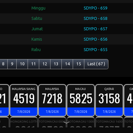
Minggu
SDYPO - 659
Sabtu
SDYPO - 658
Jumat
SDYPO - 657
Kamis
SDYPO - 656
Rabu
SDYPO - 655
8
9
10
11
12
13
14
15
Last ( 67 )
RO
MALAYSIA SIANG
MALAYSIA
MACAU
QATAR
C
21
4519
7218
5825
3158
4
26
7/8/2026
7/8/2026
7/8/2026
7/8/2026
7
N
HONGKONG LOTTO
TOTOMACAU 0000
TOTOMACAU 1300
TOTOMACAU 1600
TOTO
38
6011
6529
6300
7875
6