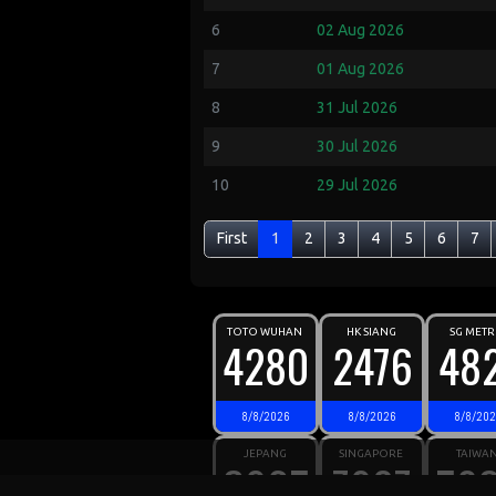
6
02 Aug 2026
7
01 Aug 2026
8
31 Jul 2026
9
30 Jul 2026
10
29 Jul 2026
First
1
2
3
4
5
6
7
TOTO WUHAN
HK SIANG
SG MET
4280
2476
48
8/8/2026
8/8/2026
8/8/20
JEPANG
SINGAPORE
TAIWA
3965
7907
58