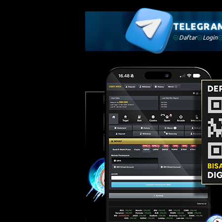
TELEGRA
Daftar
Login
BCA
CIMB
PANIN
BSI