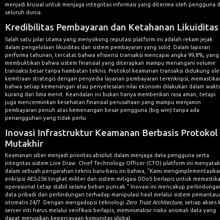
menjadi krusial untuk menjaga integritas informasi yang diterima oleh pengguna d
seluruh dunia.
Kredibilitas Pembayaran dan Ketahanan Likuiditas
Salah satu pilar utama yang menyokong reputasi platform ini adalah rekam jejak
dalam pengelolaan likuiditas dan sistem pembayaran yang solid. Dalam laporan
performa tahunan, tercatat bahwa efisiensi transaksi mencapai angka 99,8%, yang
membuktikan bahwa sistem finansial yang diterapkan mampu menangani volume
transaksi besar tanpa hambatan teknis. Protokol keamanan transaksi didukung ol
kemitraan strategis dengan penyedia layanan pembayaran terenkripsi, memastika
bahwa setiap kemenangan atau penyelesaian nilai ekonomi dilakukan dalam wakt
kurang dari lima menit. Keandalan ini bukan hanya memberikan rasa aman, tetapi
juga mencerminkan kesehatan finansial perusahaan yang mampu menjamin
pembayaran penuh atas kemenangan besar pengguna (big win) tanpa ada
penangguhan yang tidak perlu.
Inovasi Infrastruktur Keamanan Berbasis Protokol
Mutakhir
Keamanan siber menjadi prioritas absolut dalam menjaga data pengguna serta
integritas sistem Live Draw. Chief Technology Officer (CTO) platform ini menyata
dalam sebuah pengarahan teknis baru-baru ini bahwa, "Kami mengimplementasika
enkripsi AES-256 tingkat militer dan sistem mitigasi DDoS berlapis untuk memastik
operasional tetap stabil selama beban puncak." Inovasi ini mencakup perlindunga
data pribadi dan perlindungan terhadap manipulasi hasil melalui sistem pemantau
otomatis 24/7. Dengan mengadopsi teknologi
Zero Trust Architecture
, setiap akses 
server inti harus melalui verifikasi berlapis, meminimalisir risiko anomali data yang
dapat merugikan kepercayaan komunitas global.