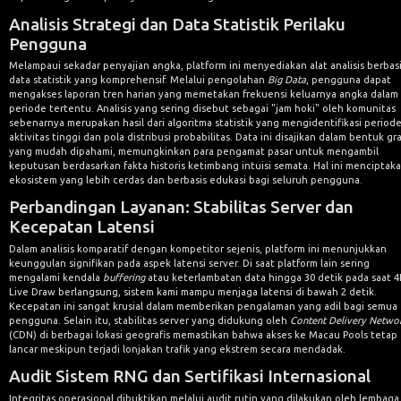
Analisis Strategi dan Data Statistik Perilaku
Pengguna
Melampaui sekadar penyajian angka, platform ini menyediakan alat analisis berbas
data statistik yang komprehensif. Melalui pengolahan
Big Data
, pengguna dapat
mengakses laporan tren harian yang memetakan frekuensi keluarnya angka dalam
periode tertentu. Analisis yang sering disebut sebagai "jam hoki" oleh komunitas
sebenarnya merupakan hasil dari algoritma statistik yang mengidentifikasi period
aktivitas tinggi dan pola distribusi probabilitas. Data ini disajikan dalam bentuk gra
yang mudah dipahami, memungkinkan para pengamat pasar untuk mengambil
keputusan berdasarkan fakta historis ketimbang intuisi semata. Hal ini menciptak
ekosistem yang lebih cerdas dan berbasis edukasi bagi seluruh pengguna.
Perbandingan Layanan: Stabilitas Server dan
Kecepatan Latensi
Dalam analisis komparatif dengan kompetitor sejenis, platform ini menunjukkan
keunggulan signifikan pada aspek latensi server. Di saat platform lain sering
mengalami kendala
buffering
atau keterlambatan data hingga 30 detik pada saat 
Live Draw berlangsung, sistem kami mampu menjaga latensi di bawah 2 detik.
Kecepatan ini sangat krusial dalam memberikan pengalaman yang adil bagi semua
pengguna. Selain itu, stabilitas server yang didukung oleh
Content Delivery Netwo
(CDN) di berbagai lokasi geografis memastikan bahwa akses ke Macau Pools tetap
lancar meskipun terjadi lonjakan trafik yang ekstrem secara mendadak.
Audit Sistem RNG dan Sertifikasi Internasional
Integritas operasional dibuktikan melalui audit rutin yang dilakukan oleh lembaga