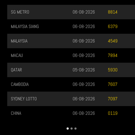
SG METRO
06-08-2026
8814
MALAYSIA SIANG
06-08-2026
6379
MALAYSIA
06-08-2026
4549
MACAU
06-08-2026
7894
QATAR
05-08-2026
5930
CAMBODIA
06-08-2026
7607
SYDNEY LOTTO
06-08-2026
7097
CHINA
06-08-2026
0119