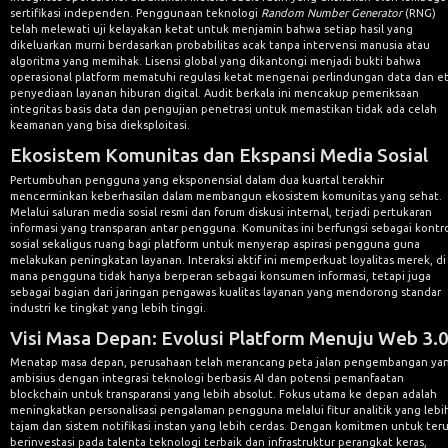
sertifikasi independen. Penggunaan teknologi
Random Number Generator
(RNG)
telah melewati uji kelayakan ketat untuk menjamin bahwa setiap hasil yang
dikeluarkan murni berdasarkan probabilitas acak tanpa intervensi manusia atau
algoritma yang memihak. Lisensi global yang dikantongi menjadi bukti bahwa
operasional platform mematuhi regulasi ketat mengenai perlindungan data dan et
penyediaan layanan hiburan digital. Audit berkala ini mencakup pemeriksaan
integritas basis data dan pengujian penetrasi untuk memastikan tidak ada celah
keamanan yang bisa dieksploitasi.
Ekosistem Komunitas dan Ekspansi Media Sosial
Pertumbuhan pengguna yang eksponensial dalam dua kuartal terakhir
mencerminkan keberhasilan dalam membangun ekosistem komunitas yang sehat.
Melalui saluran media sosial resmi dan forum diskusi internal, terjadi pertukaran
informasi yang transparan antar pengguna. Komunitas ini berfungsi sebagai kontr
sosial sekaligus ruang bagi platform untuk menyerap aspirasi pengguna guna
melakukan peningkatan layanan. Interaksi aktif ini memperkuat loyalitas merek, di
mana pengguna tidak hanya berperan sebagai konsumen informasi, tetapi juga
sebagai bagian dari jaringan pengawas kualitas layanan yang mendorong standar
industri ke tingkat yang lebih tinggi.
Visi Masa Depan: Evolusi Platform Menuju Web 3.
Menatap masa depan, perusahaan telah merancang peta jalan pengembangan ya
ambisius dengan integrasi teknologi berbasis AI dan potensi pemanfaatan
blockchain untuk transparansi yang lebih absolut. Fokus utama ke depan adalah
meningkatkan personalisasi pengalaman pengguna melalui fitur analitik yang lebi
tajam dan sistem notifikasi instan yang lebih cerdas. Dengan komitmen untuk ter
berinvestasi pada talenta teknologi terbaik dan infrastruktur perangkat keras,