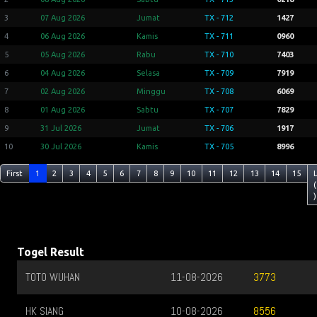
3
07 Aug 2026
Jumat
TX - 712
1427
4
06 Aug 2026
Kamis
TX - 711
0960
5
05 Aug 2026
Rabu
TX - 710
7403
6
04 Aug 2026
Selasa
TX - 709
7919
7
02 Aug 2026
Minggu
TX - 708
6069
8
01 Aug 2026
Sabtu
TX - 707
7829
9
31 Jul 2026
Jumat
TX - 706
1917
10
30 Jul 2026
Kamis
TX - 705
8996
First
1
2
3
4
5
6
7
8
9
10
11
12
13
14
15
(
)
Togel Result
TOTO WUHAN
11-08-2026
3773
HK SIANG
10-08-2026
8556