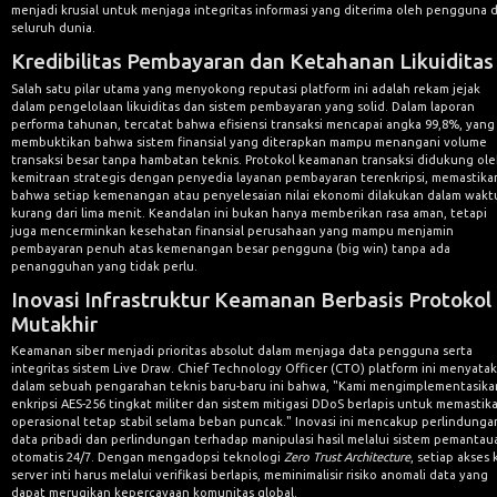
menjadi krusial untuk menjaga integritas informasi yang diterima oleh pengguna d
seluruh dunia.
Kredibilitas Pembayaran dan Ketahanan Likuiditas
Salah satu pilar utama yang menyokong reputasi platform ini adalah rekam jejak
dalam pengelolaan likuiditas dan sistem pembayaran yang solid. Dalam laporan
performa tahunan, tercatat bahwa efisiensi transaksi mencapai angka 99,8%, yang
membuktikan bahwa sistem finansial yang diterapkan mampu menangani volume
transaksi besar tanpa hambatan teknis. Protokol keamanan transaksi didukung ol
kemitraan strategis dengan penyedia layanan pembayaran terenkripsi, memastika
bahwa setiap kemenangan atau penyelesaian nilai ekonomi dilakukan dalam wakt
kurang dari lima menit. Keandalan ini bukan hanya memberikan rasa aman, tetapi
juga mencerminkan kesehatan finansial perusahaan yang mampu menjamin
pembayaran penuh atas kemenangan besar pengguna (big win) tanpa ada
penangguhan yang tidak perlu.
Inovasi Infrastruktur Keamanan Berbasis Protokol
Mutakhir
Keamanan siber menjadi prioritas absolut dalam menjaga data pengguna serta
integritas sistem Live Draw. Chief Technology Officer (CTO) platform ini menyata
dalam sebuah pengarahan teknis baru-baru ini bahwa, "Kami mengimplementasika
enkripsi AES-256 tingkat militer dan sistem mitigasi DDoS berlapis untuk memastik
operasional tetap stabil selama beban puncak." Inovasi ini mencakup perlindunga
data pribadi dan perlindungan terhadap manipulasi hasil melalui sistem pemantau
otomatis 24/7. Dengan mengadopsi teknologi
Zero Trust Architecture
, setiap akses 
server inti harus melalui verifikasi berlapis, meminimalisir risiko anomali data yang
dapat merugikan kepercayaan komunitas global.