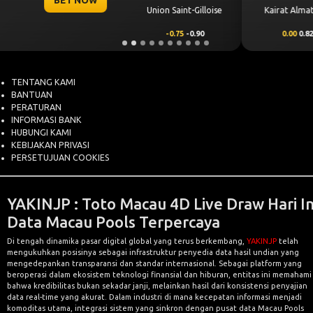
BET NOW
Kairat Almaty (n)
Levski Sofia
0.00
0.82
0.00
-0.94
TENTANG KAMI
BANTUAN
PERATURAN
INFORMASI BANK
HUBUNGI KAMI
KEBIJAKAN PRIVASI
PERSETUJUAN COOKIES
YAKINJP : Toto Macau 4D Live Draw Hari In
Data Macau Pools Terpercaya
Di tengah dinamika pasar digital global yang terus berkembang,
YAKINJP
telah
mengukuhkan posisinya sebagai infrastruktur penyedia data hasil undian yang
mengedepankan transparansi dan standar internasional. Sebagai platform yang
beroperasi dalam ekosistem teknologi finansial dan hiburan, entitas ini memahami
bahwa kredibilitas bukan sekadar janji, melainkan hasil dari konsistensi penyajian
data real-time yang akurat. Dalam industri di mana kecepatan informasi menjadi
komoditas utama, integrasi sistem yang sinkron dengan pusat data Macau Pools