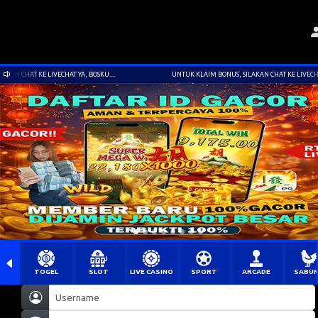
AT KE LIVECHAT YA, BOSKU....
UNTUK KLAIM BONUS, SILAKAN CHAT KE LIVECHAT YA, B
TOGEL
SLOT
LIVE CASINO
SPORT
ARCADE
SABU