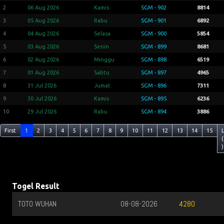
2
06 Aug 2026
Kamis
SGM - 902
8814
3
05 Aug 2026
Rabu
SGM - 901
6892
4
04 Aug 2026
Selasa
SGM - 900
5854
5
03 Aug 2026
Senin
SGM - 899
8681
6
02 Aug 2026
Minggu
SGM - 898
6519
7
01 Aug 2026
Sabtu
SGM - 897
4965
8
31 Jul 2026
Jumat
SGM - 896
7311
9
30 Jul 2026
Kamis
SGM - 895
6236
10
29 Jul 2026
Rabu
SGM - 894
3886
First
1
2
3
4
5
6
7
8
9
10
11
12
13
14
15
(
)
Togel Result
TOTO WUHAN
08-08-2026
4280