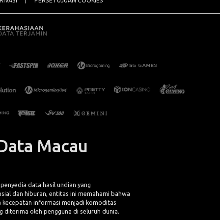
RIVASI
|
PERSETUJUAN COOKIES
 Data Macau
 penyedia data hasil undian yang
sial dan hiburan, entitas ini memahami bahwa
mana kecepatan informasi menjadi komoditas
g diterima oleh pengguna di seluruh dunia.