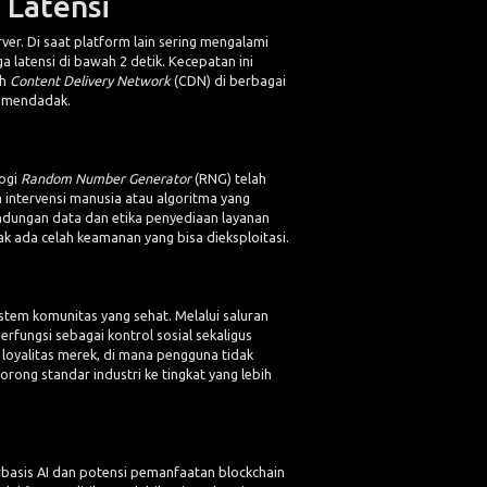
 Latensi
ver. Di saat platform lain sering mengalami
latensi di bawah 2 detik. Kecepatan ini
eh
Content Delivery Network
(CDN) di berbagai
a mendadak.
logi
Random Number Generator
(RNG) telah
 intervensi manusia atau algoritma yang
indungan data dan etika penyediaan layanan
ak ada celah keamanan yang bisa dieksploitasi.
em komunitas yang sehat. Melalui saluran
erfungsi sebagai kontrol sosial sekaligus
 loyalitas merek, di mana pengguna tidak
rong standar industri ke tingkat yang lebih
basis AI dan potensi pemanfaatan blockchain