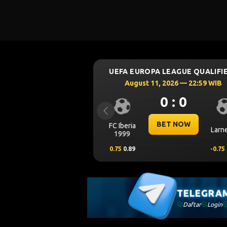
8/8/2026
8/8/2026
8/8/20
SPAIN LA LIGA
August 16, 2026 — 00:30 WIB
0 : 0
Previous
BET NOW
Alaves
Get
0.00
0.62
0.00
-
TELEGRA
Daftar
Login