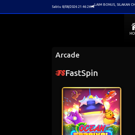
UNTUK KLAIM BONUS, SILAKAN CHAT KE 
Sabtu 8/08/2026 21:46:27
HO
Arcade
FastSpin