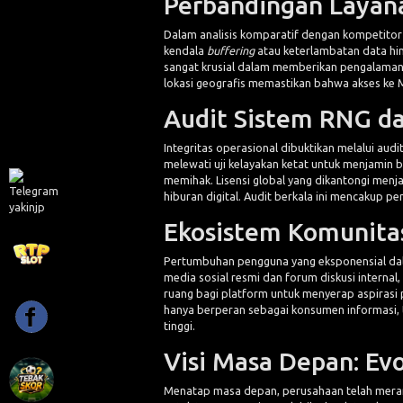
Perbandingan Layana
Dalam analisis komparatif dengan kompetitor s
kendala
buffering
atau keterlambatan data hin
sangat krusial dalam memberikan pengalaman y
lokasi geografis memastikan bahwa akses ke M
Audit Sistem RNG dan
Integritas operasional dibuktikan melalui aud
melewati uji kelayakan ketat untuk menjamin b
memihak. Lisensi global yang dikantongi menj
hiburan digital. Audit berkala ini mencakup p
Ekosistem Komunitas
Pertumbuhan pengguna yang eksponensial dal
media sosial resmi dan forum diskusi internal,
ruang bagi platform untuk menyerap aspirasi 
hanya berperan sebagai konsumen informasi, t
tinggi.
Visi Masa Depan: Ev
Menatap masa depan, perusahaan telah meranc